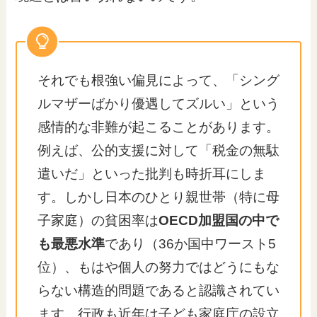
それでも根強い偏見によって、「シング
ルマザーばかり優遇してズルい」という
感情的な非難が起こることがあります。
例えば、公的支援に対して「税金の無駄
遣いだ」といった批判も時折耳にしま
す。しかし日本のひとり親世帯（特に母
子家庭）の貧困率は
OECD加盟国の中で
も最悪水準
であり（36か国中ワースト5
位）、もはや個人の努力ではどうにもな
らない構造的問題であると認識されてい
ます。行政も近年は子ども家庭庁の設立