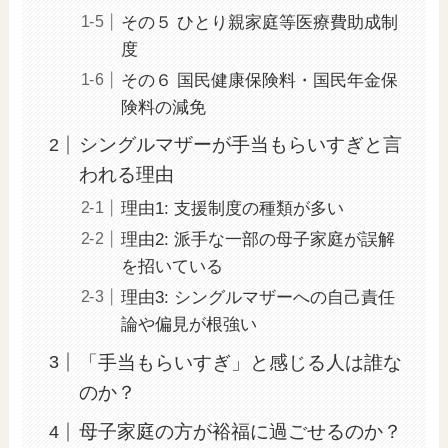
その５ ひとり親家庭等医療費助成制
度
その６ 国民健康保険料・国民年金保
険料の減免
シングルマザーが手当もらいすぎと言
われる理由
理由1: 支援制度の種類が多い
理由2: 派手な一部の母子家庭が誤解
を招いている
理由3: シングルマザーへの自己責任
論や偏見が根強い
「手当もらいすぎ」と感じる人は誰な
のか？
母子家庭の方が裕福に過ごせるのか？