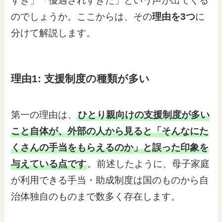
すぎ」「優遇されすぎだ」という声が出てくる
のでしょうか。ここからは、その
理由を3つ
に
分けて解説します。
理由1: 支援制度の種類が多い
第一の理由は、
ひとり親向けの支援制度が多い
こと自体が、外部の人から見ると「そんなにた
くさんの手当をもらえるのか」と誤った印象を
与えている点です
。前述したように、母子家庭
が利用できる手当・助成制度は国のものから自
治体独自のものまで数多く存在します。