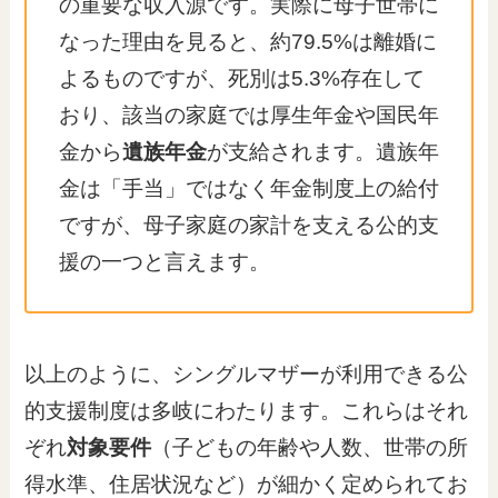
の重要な収入源です。実際に母子世帯に
なった理由を見ると、約79.5%は離婚に
よるものですが、死別は5.3%存在して
おり、該当の家庭では厚生年金や国民年
金から
遺族年金
が支給されます。遺族年
金は「手当」ではなく年金制度上の給付
ですが、母子家庭の家計を支える公的支
援の一つと言えます。
以上のように、シングルマザーが利用できる公
的支援制度は多岐にわたります。これらはそれ
ぞれ
対象要件
（子どもの年齢や人数、世帯の所
得水準、住居状況など）が細かく定められてお