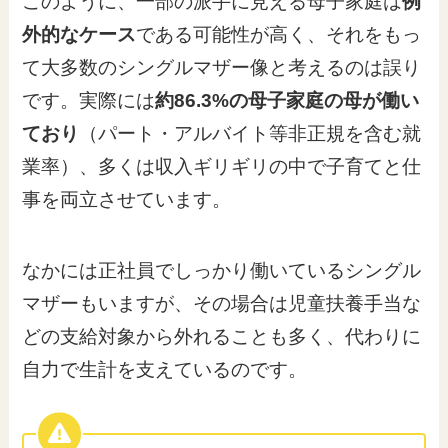
このように、一部の派手に見える母子家庭は
例
外的なケース
である可能性が高く、それをもっ
て大多数のシングルマザー像と考えるのは誤り
です。実際には
約86.3%の母子家庭の母が働い
ており
（パート・アルバイト等非正規を含む就
業率）、多くは収入ギリギリの中で子育てと仕
事を両立させています。
なかには正社員でしっかり働いているシングル
マザーもいますが、その場合は児童扶養手当な
どの支給対象から外れることも多く、代わりに
自力で生計を支えているのです。