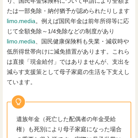
り、国民年金保険料について申請により全額ま
たは一部免除・納付猶予が認められたりします
limo.media
。例えば国民年金は前年所得等に応
じて全額免除～1/4免除などの制度があり
limo.media
、国民健康保険料も失業・減収時や
低所得世帯向けに減免措置があります。これら
は直接「現金給付」ではありませんが、支出を
減らす支援策として母子家庭の生活を下支えし
ています。
遺族年金（死亡した配偶者の年金受給
権）も死別により母子家庭になった場合