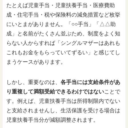
たとえば児童手当・児童扶養手当・医療費助
成・住宅手当・税や保険料の減免措置など枚挙
にいとまがありません。「○○手当」「△△助
成」と名前がたくさん並ぶため、制度をよく知
らない人からすれば「シングルマザーはあれも
これもお金をもらっていてずるい」と感じてし
まうケースがあります。
しかし、重要なのは、
各手当には支給条件があ
り重複して満額受給できるわけではない
ことで
す。例えば、児童扶養手当は所得制限内でない
と支給されませんし、生活保護を受ける場合は
児童扶養手当分が減額調整されます。