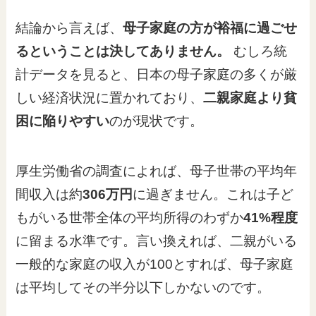
結論から言えば、
母子家庭の方が裕福に過ごせ
るということは決してありません。
むしろ統
計データを見ると、日本の母子家庭の多くが厳
しい経済状況に置かれており、
二親家庭より貧
困に陥りやすい
のが現状です。
厚生労働省の調査によれば、母子世帯の平均年
間収入は約
306万円
に過ぎません。これは子ど
もがいる世帯全体の平均所得のわずか
41%程度
に留まる水準です。言い換えれば、二親がいる
一般的な家庭の収入が100とすれば、母子家庭
は平均してその半分以下しかないのです。