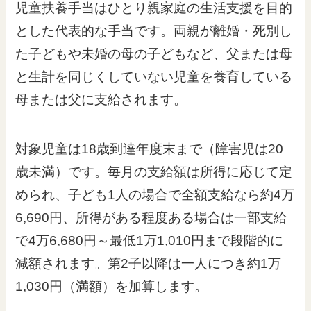
児童扶養手当はひとり親家庭の生活支援を目的
とした代表的な手当です。両親が離婚・死別し
た子どもや未婚の母の子どもなど、父または母
と生計を同じくしていない児童を養育している
母または父に支給されます。
対象児童は18歳到達年度末まで（障害児は20
歳未満）です。毎月の支給額は所得に応じて定
められ、子ども1人の場合で全額支給なら約4万
6,690円、所得がある程度ある場合は一部支給
で4万6,680円～最低1万1,010円まで段階的に
減額されます。第2子以降は一人につき約1万
1,030円（満額）を加算します。