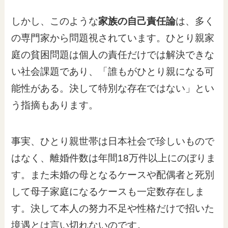
しかし、このような
家族の自己責任論
は、多く
の専門家から問題視されています。ひとり親家
庭の貧困問題は個人の責任だけでは解決できな
い社会課題であり、「誰もがひとり親になる可
能性がある。決して特別な存在ではない」とい
う指摘もあります。
事実、ひとり親世帯は日本社会で珍しいもので
はなく、離婚件数は年間18万件以上にのぼりま
す。また未婚の母となるケースや配偶者と死別
して母子家庭になるケースも一定数存在しま
す。決して本人の努力不足や性格だけで招いた
境遇とは言い切れないのです。