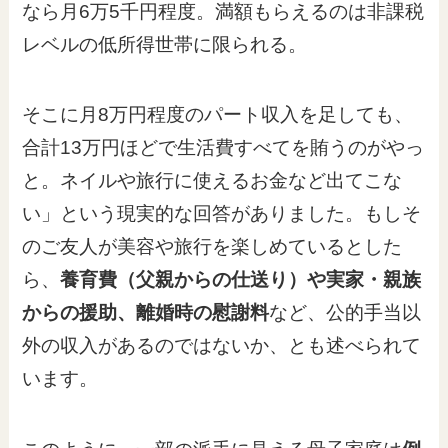
なら月6万5千円程度。満額もらえるのは非課税
レベルの低所得世帯に限られる。
そこに月8万円程度のパート収入を足しても、
合計13万円ほどで生活費すべてを賄うのがやっ
と。ネイルや旅行に使えるお金など出てこな
い」という現実的な回答がありました。もしそ
のご友人が美容や旅行を楽しめているとした
ら、
養育費（父親からの仕送り）や実家・親族
からの援助、離婚時の慰謝料
など、公的手当以
外の収入があるのではないか、とも述べられて
います。