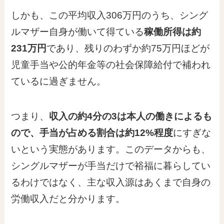
しかも、この平均収入306万円のうち、シング
ルマザー自身が働いて得ている
稼働所得は約
231万円
であり、残りのわずか約75万円ほどが
児童手当や公的年金等の社会保障給付で補われ
ているに過ぎません。
つまり、
収入の約4分の3は本人の働きによるも
ので、手当が占める割合は約12%程度
にすぎな
いという実態があります。このデータからも、
シングルマザーが手当だけで裕福に暮らしてい
るわけではなく、主な収入源はあくまで自身の
労働収入だと分かります。