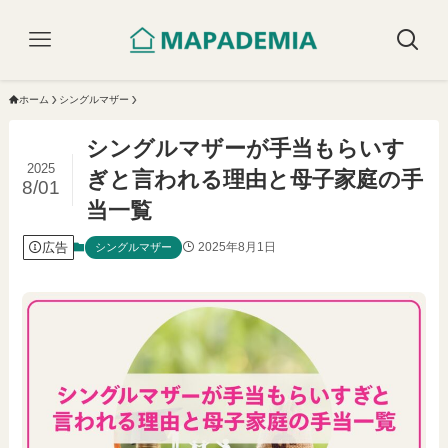
ホーム
シングルマザー
シングルマザーが手当もらいす
2025
ぎと言われる理由と母子家庭の手
8/01
当一覧
広告
2025年8月1日
シングルマザー