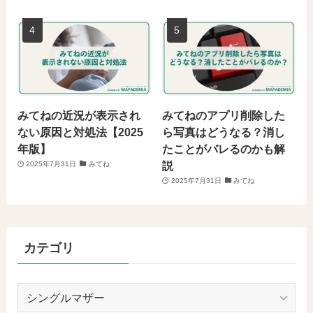
みてねの近況が表示され
みてねのアプリ削除した
ない原因と対処法【2025
ら写真はどうなる？消し
年版】
たことがバレるのかも解
説
2025年7月31日
みてね
2025年7月31日
みてね
カテゴリ
カ
テ