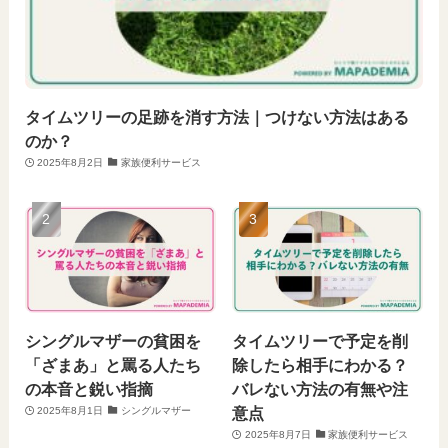
タイムツリーの足跡を消す方法｜つけない方法はある
のか？
2025年8月2日
家族便利サービス
シングルマザーの貧困を
タイムツリーで予定を削
「ざまあ」と罵る人たち
除したら相手にわかる？
の本音と鋭い指摘
バレない方法の有無や注
意点
2025年8月1日
シングルマザー
2025年8月7日
家族便利サービス