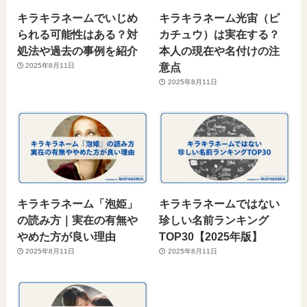
キラキラネームでいじめ
キラキラネーム光宙（ピ
られる可能性はある？対
カチュウ）は実在する？
処法や過去の事例を紹介
本人の現在や名付けの注
意点
2025年8月11日
2025年8月11日
キラキラネーム「泡姫」
キラキラネームではない
の読み方｜実在の有無や
珍しい名前ランキング
やめた方が良い理由
TOP30【2025年版】
2025年8月11日
2025年8月11日