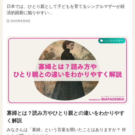
日本では、ひとり親として子どもを育てるシングルマザーが経
済的困窮に陥りやすい...
2025年8月9日
シングルマザー
寡婦とは？読み方やひとり親との違いをわかりやす
く解説
みなさんは「寡婦」という言葉を聞いたことはありますか？ 何