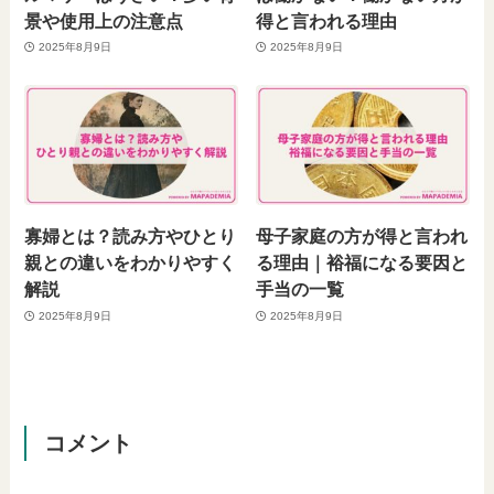
景や使用上の注意点
得と言われる理由
2025年8月9日
2025年8月9日
寡婦とは？読み方やひとり
母子家庭の方が得と言われ
親との違いをわかりやすく
る理由｜裕福になる要因と
解説
手当の一覧
2025年8月9日
2025年8月9日
コメント