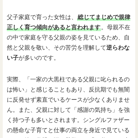
父子家庭で育った女性は、
総じてまじめで規律
正しく育つ傾向があると言われます
。母親不在
の中で家庭を守る父親の姿を見ているため、自
然と父親を敬い、その苦労を理解して
逆らわな
い子
が多いのです。
実際、「一家の大黒柱である父親に叱られるの
は怖い」と感じることもあり、反抗期でも無闇
に反発せず素直でいるケースが少なくありませ
ん。また、父親に対して「感謝の気持ち」を強
く持つ子も多いとされます。シングルファザー
の懸命な子育てと仕事の両立を身近で見ている