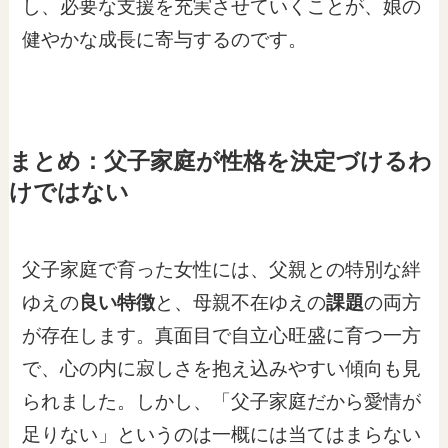
し、必要な支援を充実させていくことが、娘の
健やかな成長に寄与するのです。
まとめ：父子家庭が性格を決定づけるわ
けではない
父子家庭で育った女性には、父親との特別な絆
ゆえの
良い特徴
と、母親不在ゆえの
課題
の両方
が存在します。真面目で自立心旺盛に育つ一方
で、心の内に寂しさを抱え込みやすい傾向も見
られました。しかし、「父子家庭だから愛情が
足りない」というのは一概には当てはまらない