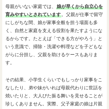
母親がいない家庭では、
娘が早くから自立心を
育みやすいとされています
。父親が仕事で留守
にしがちな間、娘が家事全般を担う場面も多
く、自然と家庭を支える役割を果たすようにな
るからです。たとえば「できる方がやろう」と
いう意識で、掃除・洗濯や料理などを子どもな
がらに分担し、父親を助けるケースもありま
す。
その結果、小学生くらいでもしっかり家事をこ
なしたり、弟や妹がいれば母親代わりに世話を
焼いたりと、大人びた振る舞いを見せることが
珍しくありません。実際、父子家庭の娘は片親