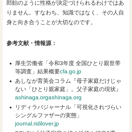
郎飴のように性格が決定づけられるわけではあ
りません。すなわち、知識ではなく、その人自
身と向き合うことが大切なのです。
参考文献・情報源：
厚生労働省「令和3年度 全国ひとり親世帯
等調査」結果概要
cfa.go.jp
あしなが育英会コラム『母子家庭だけじゃ
ない「ひとり親家庭」。父子家庭の現状』
ashinaga.org
ashinaga.org
リディラバジャーナル「可視化されづらい
シングルファザーの実態」
journal.ridilover.jp