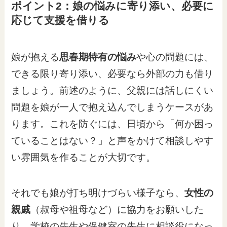
ポイント2：娘の悩みに寄り添い、必要に
応じて支援を借りる
娘が抱える
思春期特有の悩み
や心の問題には、
できる限り寄り添い、必要なら外部の力も借り
ましょう。前述のように、父親には話しにくい
問題を娘が一人で抱え込んでしまうケースがあ
ります。これを防ぐには、日頃から「何か困っ
ていることはない？」と声をかけて相談しやす
い雰囲気を作ることが大切です。
それでも娘が打ち明けづらい様子なら、
女性の
親戚
（叔母や祖母など）に協力をお願いした
り、学校の先生や保健室の先生に相談役になっ