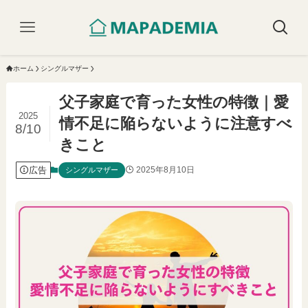
ホーム
シングルマザー
父子家庭で育った女性の特徴｜愛
2025
情不足に陥らないように注意すべ
8/10
きこと
広告
2025年8月10日
シングルマザー