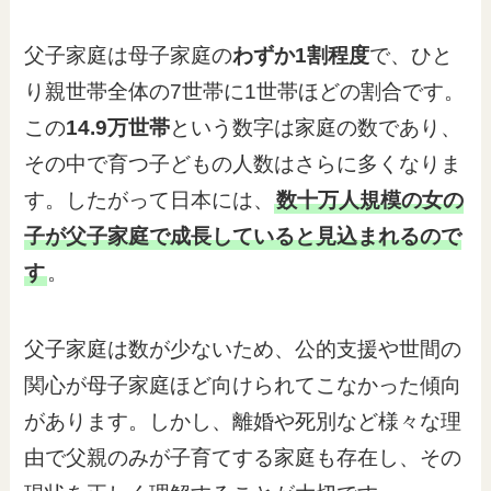
父子家庭は母子家庭の
わずか1割程度
で、ひと
り親世帯全体の7世帯に1世帯ほどの割合です。
この
14.9万世帯
という数字は家庭の数であり、
その中で育つ子どもの人数はさらに多くなりま
す。したがって日本には、
数十万人規模の女の
子が父子家庭で成長していると見込まれるので
す
。
父子家庭は数が少ないため、公的支援や世間の
関心が母子家庭ほど向けられてこなかった傾向
があります。しかし、離婚や死別など様々な理
由で父親のみが子育てする家庭も存在し、その