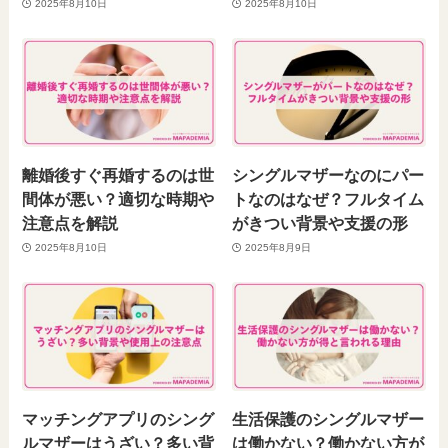
2025年8月10日
2025年8月10日
離婚後すぐ再婚するのは世
シングルマザーなのにパー
間体が悪い？適切な時期や
トなのはなぜ？フルタイム
注意点を解説
がきつい背景や支援の形
2025年8月10日
2025年8月9日
マッチングアプリのシング
生活保護のシングルマザー
ルマザーはうざい？多い背
は働かない？働かない方が