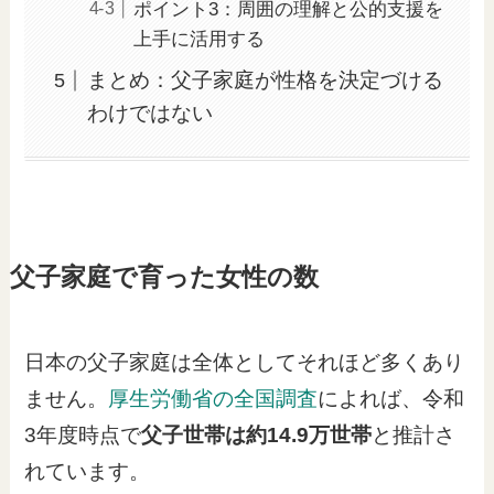
ポイント3：周囲の理解と公的支援を
上手に活用する
まとめ：父子家庭が性格を決定づける
わけではない
父子家庭で育った女性の数
日本の父子家庭は全体としてそれほど多くあり
ません。
厚生労働省の全国調査
によれば、令和
3年度時点で
父子世帯は約14.9万世帯
と推計さ
れています。