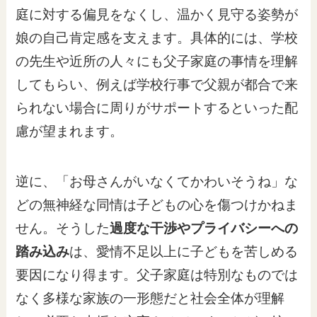
庭に対する偏見をなくし、温かく見守る姿勢が
娘の自己肯定感を支えます。具体的には、学校
の先生や近所の人々にも父子家庭の事情を理解
してもらい、例えば学校行事で父親が都合で来
られない場合に周りがサポートするといった配
慮が望まれます。
逆に、「お母さんがいなくてかわいそうね」な
どの無神経な同情は子どもの心を傷つけかねま
せん。そうした
過度な干渉やプライバシーへの
踏み込み
は、愛情不足以上に子どもを苦しめる
要因になり得ます。父子家庭は特別なものでは
なく多様な家族の一形態だと社会全体が理解