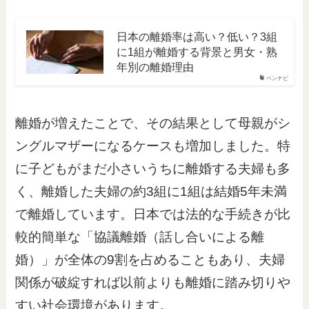
日本の離婚率は高い？低い？3組
に1組が離婚する背景と男女・熟
年別の離婚理由
ベンナビ
離婚が増えたことで、その結果として母親がシ
ングルマザーになるケースも増加しました。特
に子どもがまだ小さいうちに離婚する夫婦も多
く、離婚した夫婦の約3組に1組は結婚5年未満
で離婚しています。日本では法的な手続きが比
較的簡単な「協議離婚（話し合いによる離
婚）」が全体の9割を占めることもあり、夫婦
関係が破綻すれば以前よりも離婚に踏み切りや
すい社会環境があります。