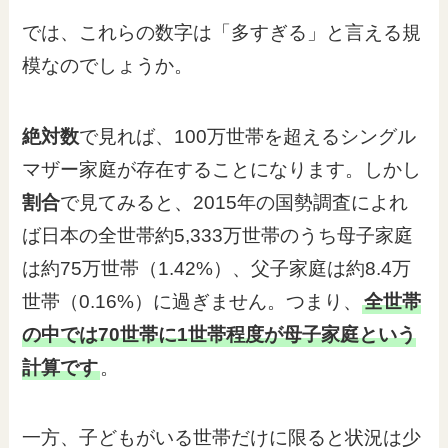
では、これらの数字は「多すぎる」と言える規
模なのでしょうか。
絶対数
で見れば、100万世帯を超えるシングル
マザー家庭が存在することになります。しかし
割合
で見てみると、2015年の国勢調査によれ
ば日本の全世帯約5,333万世帯のうち母子家庭
は約75万世帯（1.42%）、父子家庭は約8.4万
世帯（0.16%）に過ぎません。つまり、
全世帯
の中では70世帯に1世帯程度が母子家庭という
計算です
。
一方、子どもがいる世帯だけに限ると状況は少