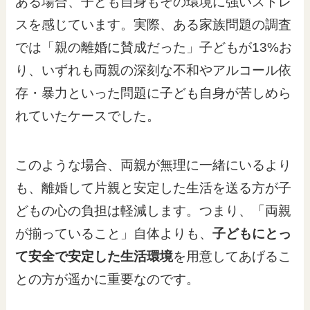
ある場合、子ども自身もその環境に強いストレ
スを感じています。実際、ある家族問題の調査
では「親の離婚に賛成だった」子どもが13%お
り、いずれも両親の深刻な不和やアルコール依
存・暴力といった問題に子ども自身が苦しめら
れていたケースでした。
このような場合、両親が無理に一緒にいるより
も、離婚して片親と安定した生活を送る方が子
どもの心の負担は軽減します。つまり、「両親
が揃っていること」自体よりも、
子どもにとっ
て安全で安定した生活環境
を用意してあげるこ
との方が遥かに重要なのです。