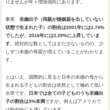
りませんが年々増加傾向にあります。
事実、
非嫡出子（両親が婚姻届を出していない
状態で生まれた子）の割合は2001年には1.74%
でしたが、2016年には2.29%に上昇していま
す
。絶対的な数としてはまだ少ないものの、少
しずつ未婚の母親が増えていることがわかりま
す。
とはいえ、国際的に見ると日本の未婚の母から
生まれる子どもの割合は依然として極めて低い
水準です。
日本では全ての子どものうち非嫡出
子の割合は3%未満
ですが、例えばアメリカで
は約40%にも達しています。