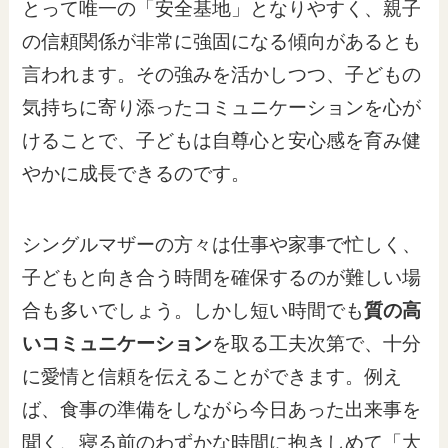
とって唯一の「安全基地」となりやすく、親子
の信頼関係が非常に強固になる傾向があるとも
言われます。その強みを活かしつつ、子どもの
気持ちに寄り添ったコミュニケーションを心が
けることで、子どもは自尊心と安心感を育み健
やかに成長できるのです。
シングルマザーの方々は仕事や家事で忙しく、
子どもと向き合う時間を確保するのが難しい場
合も多いでしょう。しかし短い時間でも
質の高
いコミュニケーション
を取る工夫次第で、十分
に愛情と信頼を伝えることができます。例え
ば、食事の準備をしながら今日あった出来事を
聞く、寝る前のわずかな時間に抱きしめて「大