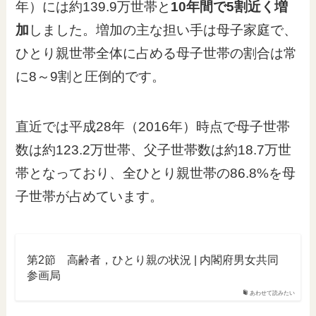
年）には約139.9万世帯と
10年間で5割近く増
加
しました。増加の主な担い手は母子家庭で、
ひとり親世帯全体に占める母子世帯の割合は常
に8～9割と圧倒的です。
直近では平成28年（2016年）時点で母子世帯
数は約123.2万世帯、父子世帯数は約18.7万世
帯となっており、全ひとり親世帯の86.8%を母
子世帯が占めています。
第2節 高齢者，ひとり親の状況 | 内閣府男女共同
参画局
あわせて読みたい