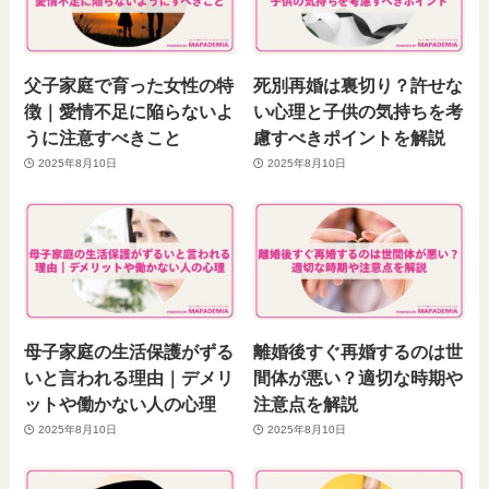
父子家庭で育った女性の特
死別再婚は裏切り？許せな
徴｜愛情不足に陥らないよ
い心理と子供の気持ちを考
うに注意すべきこと
慮すべきポイントを解説
2025年8月10日
2025年8月10日
母子家庭の生活保護がずる
離婚後すぐ再婚するのは世
いと言われる理由｜デメリ
間体が悪い？適切な時期や
ットや働かない人の心理
注意点を解説
2025年8月10日
2025年8月10日