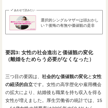
あわせて読みたい
選択的シングルマザーは頭おかし
い？後悔の有無や価値観の是非
要因3: 女性の社会進出と価値観の変化
（離婚をためらう必要がなくなった）
三つ目の要因は、
社会的な価値観の変化
と
女性
の経済的自立
です。女性の高学歴化や雇用機会
の拡大により、結婚後も職業を持ち収入を得る
女性が増えました。厚生労働省の統計では、15