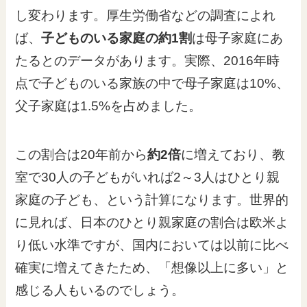
し変わります。厚生労働省などの調査によれ
ば、
子どものいる家庭の約1割
は母子家庭にあ
たるとのデータがあります。実際、2016年時
点で子どものいる家族の中で母子家庭は10%、
父子家庭は1.5%を占めました。
この割合は20年前から
約2倍
に増えており、教
室で30人の子どもがいれば2～3人はひとり親
家庭の子ども、という計算になります。世界的
に見れば、日本のひとり親家庭の割合は欧米よ
り低い水準ですが、国内においては以前に比べ
確実に増えてきたため、「想像以上に多い」と
感じる人もいるのでしょう。