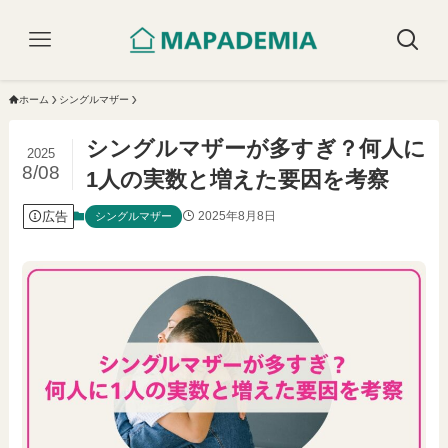
ホーム
シングルマザー
シングルマザーが多すぎ？何人に
2025
8/08
1人の実数と増えた要因を考察
広告
2025年8月8日
シングルマザー