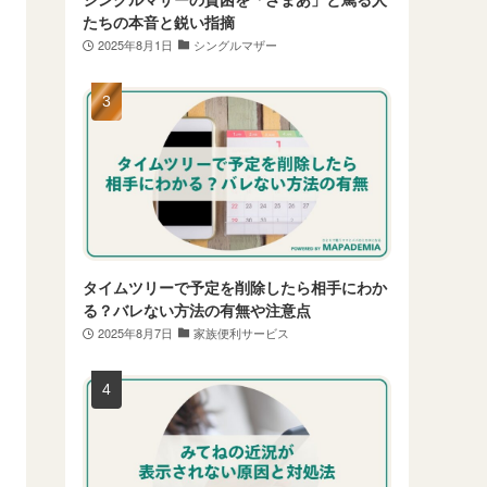
たちの本音と鋭い指摘
2025年8月1日
シングルマザー
タイムツリーで予定を削除したら相手にわか
る？バレない方法の有無や注意点
2025年8月7日
家族便利サービス