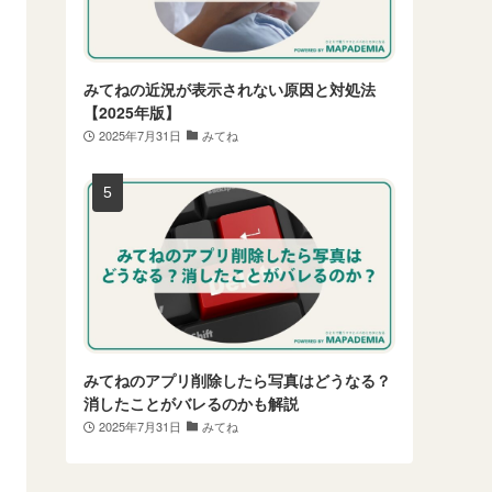
みてねの近況が表示されない原因と対処法
【2025年版】
2025年7月31日
みてね
みてねのアプリ削除したら写真はどうなる？
消したことがバレるのかも解説
2025年7月31日
みてね